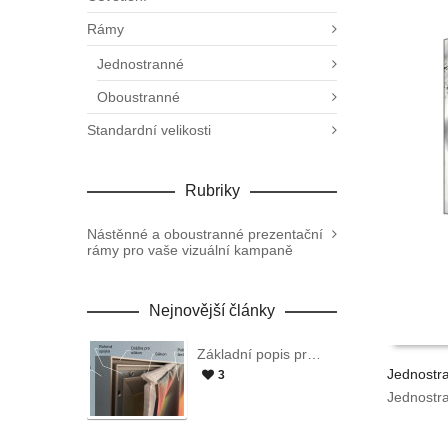
Rámy
Jednostranné
Oboustranné
Standardní velikosti
Rubriky
Nástěnné a oboustranné prezentační
rámy pro vaše vizuální kampaně
Nejnovější články
Základní popis produktu
Jednostr
3
Jednostr
VYPOČÍ