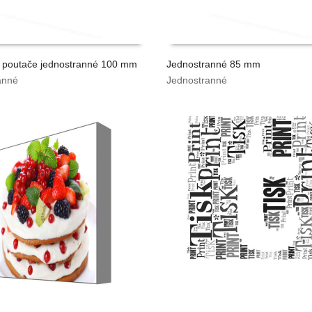
 poutače jednostranné 100 mm
Jednostranné 85 mm
anné
Jednostranné
TAT CENU
VYPOČÍTAT CENU