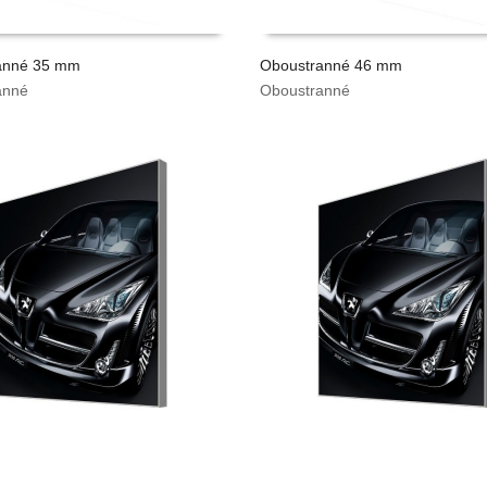
anné 35 mm
Oboustranné 46 mm
anné
Oboustranné
TAT CENU
VYPOČÍTAT CENU