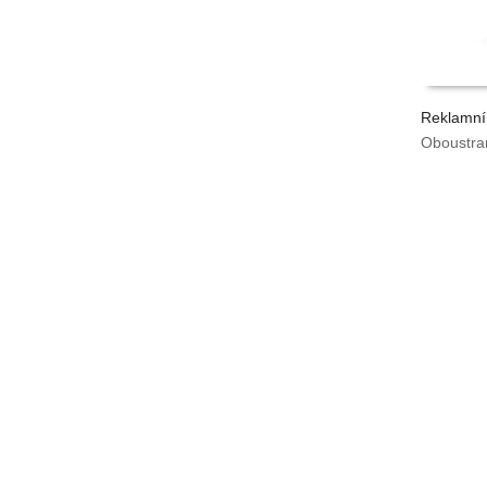
Reklamní
Oboustra
VYPOČÍ