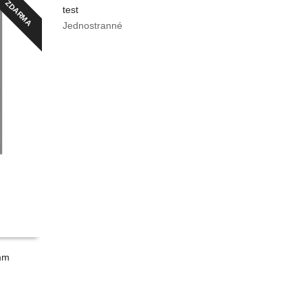
ZDARMA
ZDARMA
test
Jednostranné
ZOBRAZIT VÍCE
mm