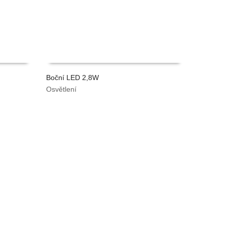
Boční LED 2,8W
Osvětlení
VYPOČÍTAT CENU