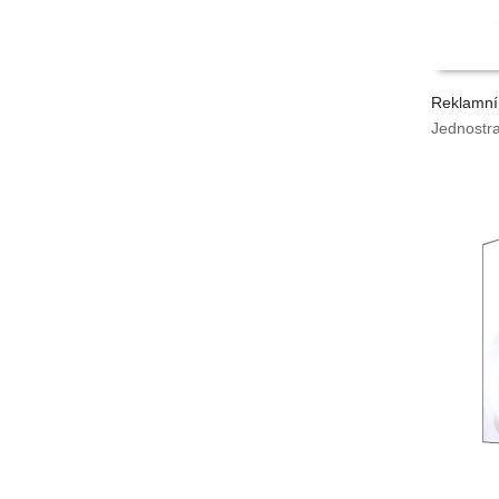
Reklamní
Jednostr
VYPOČÍ