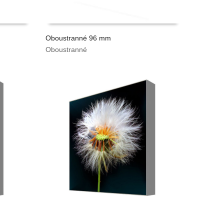
Oboustranné 96 mm
Oboustranné
VYPOČÍTAT CENU