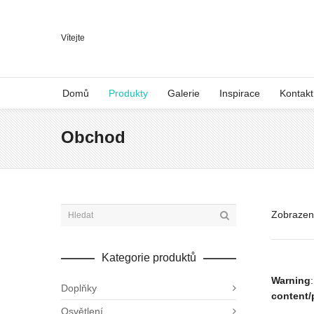
Vítejte
Domů
Produkty
Galerie
Inspirace
Kontakt
Obchod
Zobrazen
Kategorie produktů
Warning
Doplňky
content/
Osvětlení