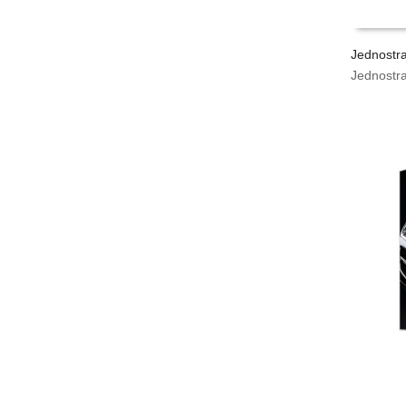
Jednostr
Jednostr
VYPOČÍ