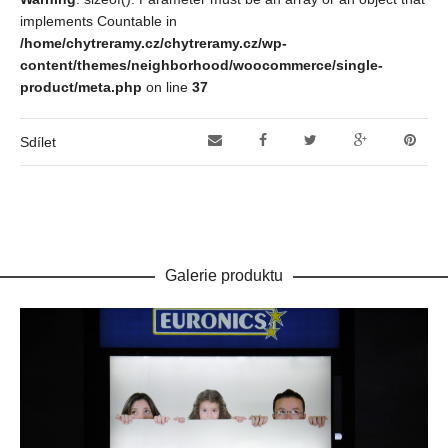
implements Countable in
/home/chytreramy.cz/chytreramy.cz/wp-
content/themes/neighborhood/woocommerce/single-
product/meta.php
on line
37
Sdílet
Galerie produktu