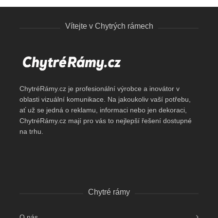
Vítejte v Chytrých rámech
ChytréRámy.cz je profesionální výrobce a inovátor v
oblasti vizuální komunikace. Na jakoukoliv vaší potřebu,
ať už se jedná o reklamu, informaci nebo jen dekoraci,
ChytréRámy.cz mají pro vás to nejlepší řešení dostupné
na trhu.
Chytré rámy
O nás