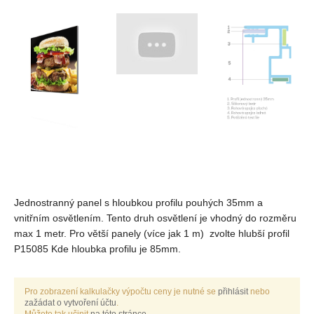
Jednostranný panel s hloubkou profilu pouhých 35mm a
vnitřním osvětlením. Tento druh osvětlení je vhodný do rozměru
max 1 metr. Pro větší panely (více jak 1 m) zvolte hlubší profil
P15085 Kde hloubka profilu je 85mm.
Pro zobrazení kalkulačky výpočtu ceny je nutné se
přihlásit
nebo
zažádat o vytvoření účtu
.