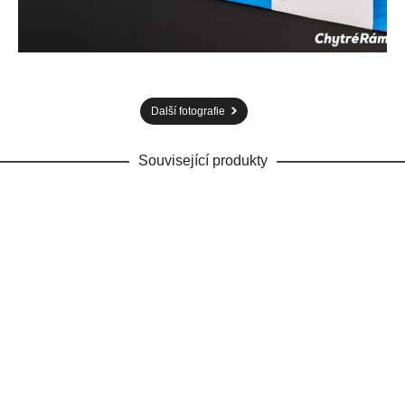
Další fotografie
Související produkty
ZOBRAZIT VÍCE
ZDARMA
test
Jednostranné