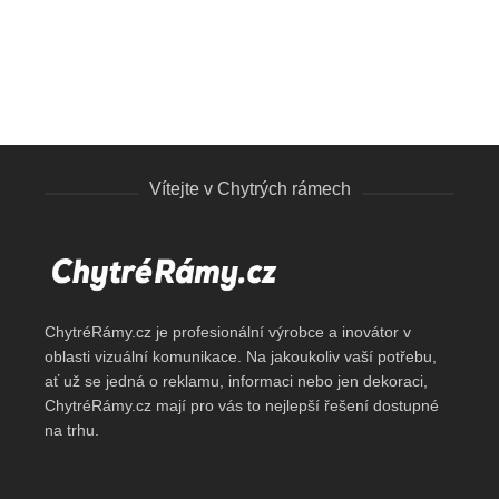
Jednostranné 150 mm
Jednostranné
Vítejte v Chytrých rámech
ChytréRámy.cz je profesionální výrobce a inovátor v
oblasti vizuální komunikace. Na jakoukoliv vaší potřebu,
ať už se jedná o reklamu, informaci nebo jen dekoraci,
ChytréRámy.cz mají pro vás to nejlepší řešení dostupné
na trhu.