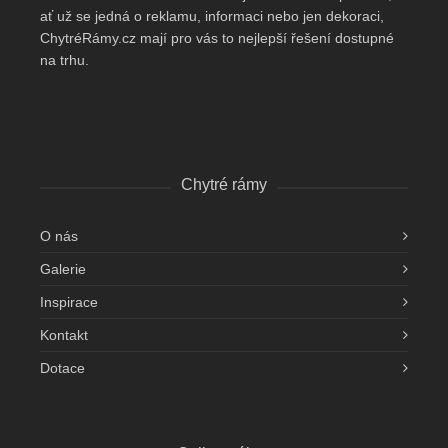
ať už se jedná o reklamu, informaci nebo jen dekoraci,
ChytréRámy.cz mají pro vás to nejlepší řešení dostupné
na trhu.
Chytré rámy
O nás
Galerie
Inspirace
Kontakt
Dotace