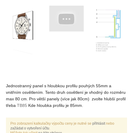
Jednostranný panel s hloubkou profilu pouhých 55mm a
vnitřním osvětlením. Tento druh osvětlení je vhodný do rozměru
max 80 cm. Pro větší panely (více jak 80cm) zvolte hlubší profil
třeba
TB85
Kde hloubka profilu je 85mm.
Pro zobrazení kalkulačky výpočtu ceny je nutné se
přihlásit
nebo
zažádat o vytvoření účtu
.