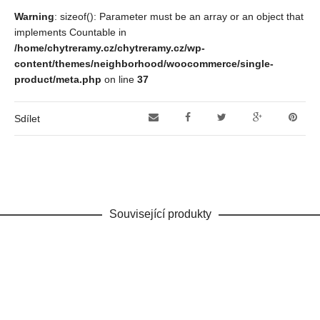
Warning
: sizeof(): Parameter must be an array or an object that
implements Countable in
/home/chytreramy.cz/chytreramy.cz/wp-
content/themes/neighborhood/woocommerce/single-
product/meta.php
on line
37
Sdílet
Související produkty