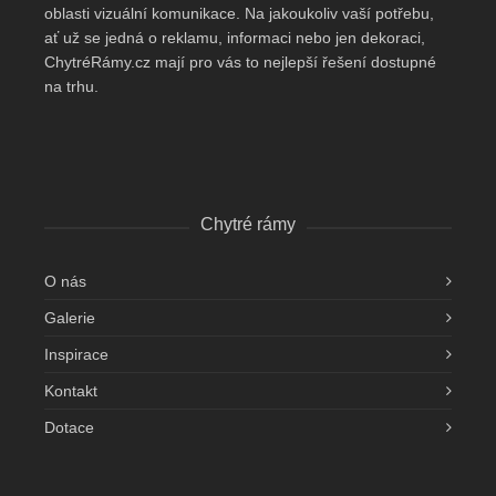
oblasti vizuální komunikace. Na jakoukoliv vaší potřebu,
ať už se jedná o reklamu, informaci nebo jen dekoraci,
ChytréRámy.cz mají pro vás to nejlepší řešení dostupné
na trhu.
Chytré rámy
O nás
Galerie
Inspirace
Kontakt
Dotace