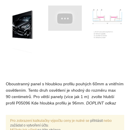
Oboustranný panel s hloubkou profilu pouhých 60mm a vnitřním
osvětlením. Tento druh osvětlení je vhodný do rozměru max
90 centimetrů. Pro větší panely (více jak 1 m) zvolte hlubší
profil P05096 Kde hloubka profilu je 96mm.
DOPLINT odkaz
Pro zobrazení kalkulačky výpočtu ceny je nutné se
přihlásit
nebo
zažádat o vytvoření účtu
.