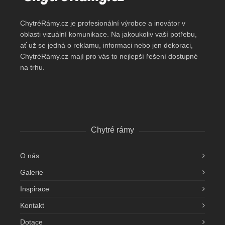
ChytréRámy.cz je profesionální výrobce a inovátor v
oblasti vizuální komunikace. Na jakoukoliv vaší potřebu,
ať už se jedná o reklamu, informaci nebo jen dekoraci,
ChytréRámy.cz mají pro vás to nejlepší řešení dostupné
na trhu.
Chytré rámy
O nás
Galerie
Inspirace
Kontakt
Dotace