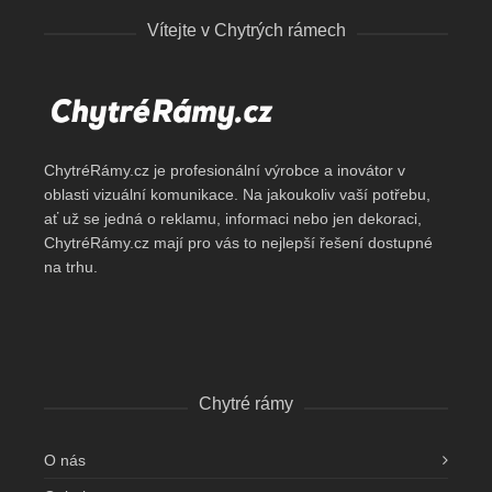
Vítejte v Chytrých rámech
ChytréRámy.cz je profesionální výrobce a inovátor v
oblasti vizuální komunikace. Na jakoukoliv vaší potřebu,
ať už se jedná o reklamu, informaci nebo jen dekoraci,
ChytréRámy.cz mají pro vás to nejlepší řešení dostupné
na trhu.
Chytré rámy
O nás